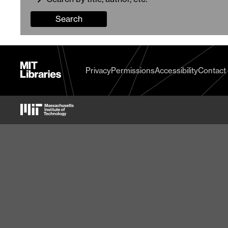
Search
MIT
Privacy
Permissions
Accessibility
Contact
Libraries
home
MIT