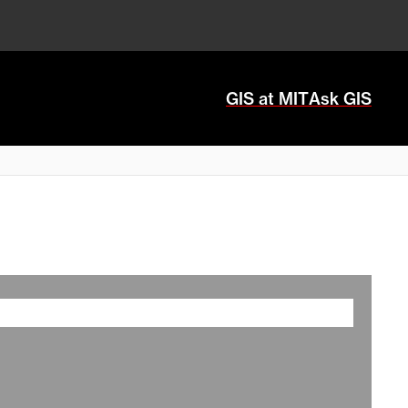
GIS at MIT
Ask GIS