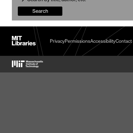
Search
MIT
Privacy
Permissions
Accessibility
Contact
Libraries
home
MIT