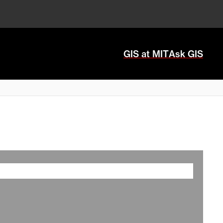
GIS at MIT
Ask GIS